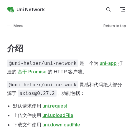
Skip to content
Uni Network
Menu
Return to top
介绍
是一个为
uni-app
打
@uni-helper/uni-network
造的
基于 Promise
的 HTTP 客户端。
灵感和代码绝大部分
@uni-helper/uni-network
源于
，功能包括：
axios@0.27.2
默认请求使用
uni.request
上传文件使用
uni.uploadFile
下载文件使用
uni.downloadFile