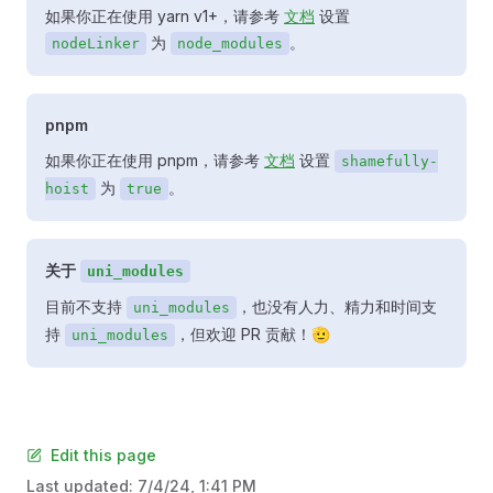
如果你正在使用 yarn v1+，请参考
文档
设置
为
。
nodeLinker
node_modules
pnpm
如果你正在使用 pnpm，请参考
文档
设置
shamefully-
为
。
hoist
true
关于
uni_modules
目前不支持
，也没有人力、精力和时间支
uni_modules
持
，但欢迎 PR 贡献！🫡
uni_modules
Edit this page
Last updated:
7/4/24, 1:41 PM